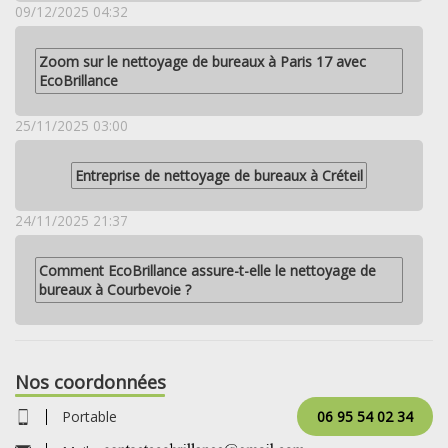
09/12/2025 04:32
Zoom sur le nettoyage de bureaux à Paris 17 avec
EcoBrillance
25/11/2025 03:00
Entreprise de nettoyage de bureaux à Créteil
24/11/2025 21:37
Comment EcoBrillance assure-t-elle le nettoyage de
bureaux à Courbevoie ?
Nos coordonnées
Portable
06 95 54 02 34