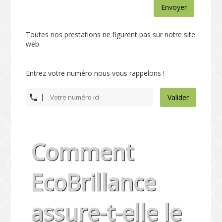
Envoyer
Toutes nos prestations ne figurent pas sur notre site
web.
Entrez votre numéro nous vous rappelons !
Valider
Comment
EcoBrillance
assure-t-elle le