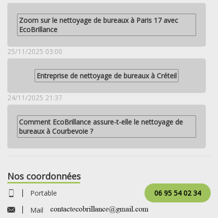
Zoom sur le nettoyage de bureaux à Paris 17 avec
EcoBrillance
25/11/2025 03:00
Entreprise de nettoyage de bureaux à Créteil
24/11/2025 21:37
Comment EcoBrillance assure-t-elle le nettoyage de
bureaux à Courbevoie ?
Nos coordonnées
Portable
06 95 54 02 34
Mail