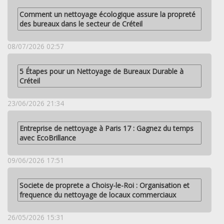
Comment un nettoyage écologique assure la propreté
des bureaux dans le secteur de Créteil
08/07/2026 02:57
5 Étapes pour un Nettoyage de Bureaux Durable à
Créteil
23/06/2026 21:34
Entreprise de nettoyage à Paris 17 : Gagnez du temps
avec EcoBrillance
09/06/2026 17:51
Societe de proprete a Choisy-le-Roi : Organisation et
frequence du nettoyage de locaux commerciaux
26/05/2026 15:31