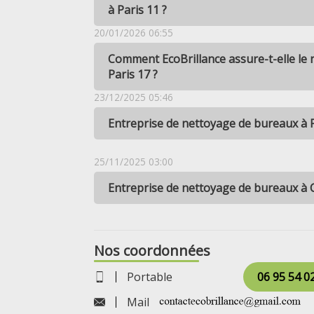
à Paris 11 ?
20/01/2026 06:55
Comment EcoBrillance assure-t-elle le
Paris 17 ?
23/12/2025 05:46
Entreprise de nettoyage de bureaux à 
25/11/2025 03:00
Entreprise de nettoyage de bureaux à C
Nos coordonnées
Portable
06 95 54 0
Mail