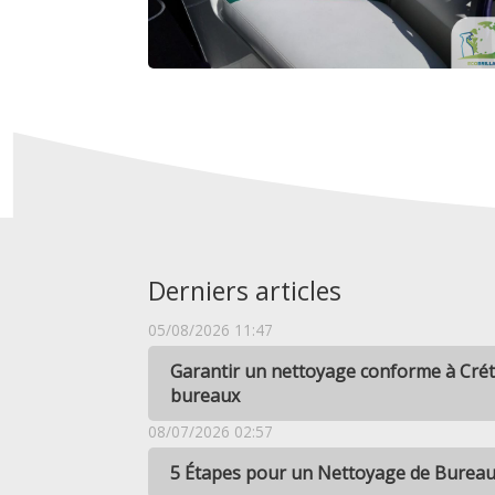
Derniers articles
05/08/2026 11:47
Garantir un nettoyage conforme à Crét
bureaux
08/07/2026 02:57
5 Étapes pour un Nettoyage de Bureaux