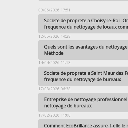
09/06/2026 17:51
Societe de proprete a Choisy-le-Roi : O
frequence du nettoyage de locaux com
12/05/2026 14:28
Quels sont les avantages du nettoyage 
Méthode
14/04/2026 11:18
Societe de proprete a Saint Maur des F
frequence du nettoyage de bureaux
17/03/2026 06:38
Entreprise de nettoyage professionnel 
nettoyage de bureaux
17/02/2026 11:00
Comment EcoBrillance assure-t-elle le