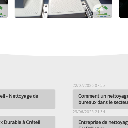
22/07/2026 07:55
eil - Nettoyage de
Comment un nettoyage 
bureaux dans le secteur
23/06/2026 21:34
 Durable à Créteil
Entreprise de nettoyag