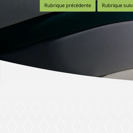
Rubrique précédente
Rubrique suiv