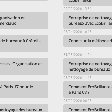
EcoBrillance
26/05/2026 15:31
rganisation et
Entreprise de nettoyage
merciaux
bureaux avec EcoBrilla
28/04/2026 16:18
de bureaux à Créteil -
Zoom sur la méthode d
31/03/2026 11:54
osses : Organisation et
Entreprise de nettoyage
nettoyage de bureaux
03/03/2026 11:18
à Paris 17 pour le
Comment EcoBrillance a
à Paris 08 ?
03/02/2026 06:08
 nettoyage des bureaux
Comment EcoBrillance a